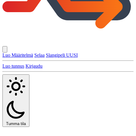
Luo Määritelmä
Selaa
Slangipeli
UUSI
Luo tunnus
Kirjaudu
Tumma tila