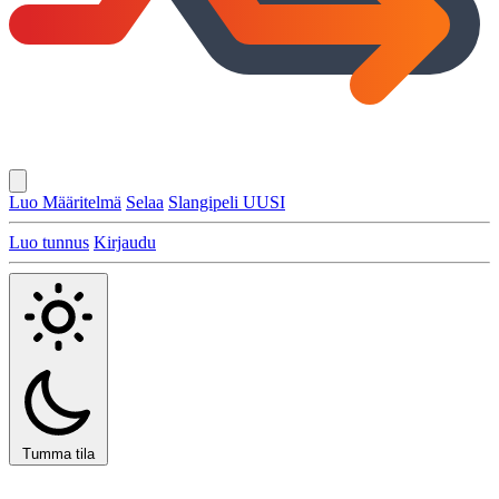
Luo Määritelmä
Selaa
Slangipeli
UUSI
Luo tunnus
Kirjaudu
Tumma tila