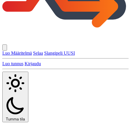
Luo Määritelmä
Selaa
Slangipeli
UUSI
Luo tunnus
Kirjaudu
Tumma tila