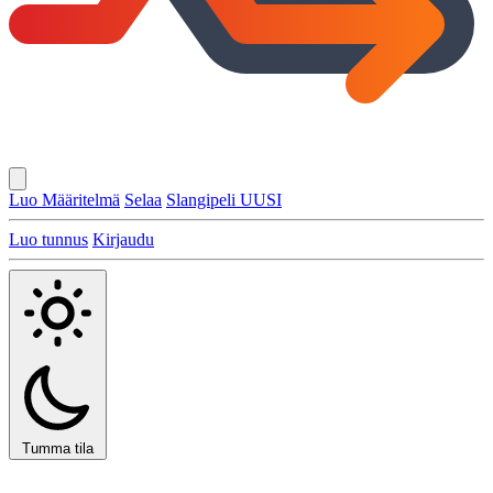
Luo Määritelmä
Selaa
Slangipeli
UUSI
Luo tunnus
Kirjaudu
Tumma tila