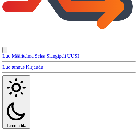
Luo Määritelmä
Selaa
Slangipeli
UUSI
Luo tunnus
Kirjaudu
Tumma tila