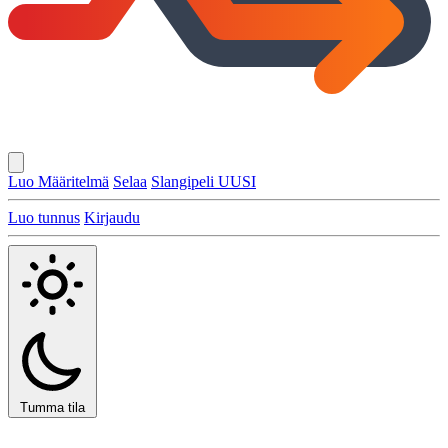
Luo Määritelmä
Selaa
Slangipeli
UUSI
Luo tunnus
Kirjaudu
Tumma tila