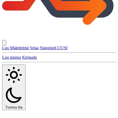
Luo Määritelmä
Selaa
Slangipeli
UUSI
Luo tunnus
Kirjaudu
Tumma tila