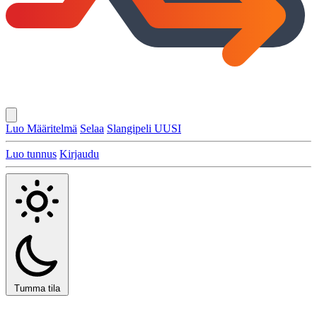
Luo Määritelmä
Selaa
Slangipeli
UUSI
Luo tunnus
Kirjaudu
Tumma tila