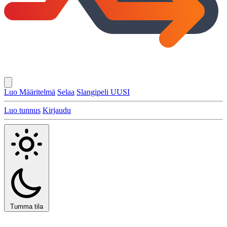
Luo Määritelmä
Selaa
Slangipeli
UUSI
Luo tunnus
Kirjaudu
Tumma tila