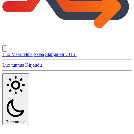
Luo Määritelmä
Selaa
Slangipeli
UUSI
Luo tunnus
Kirjaudu
Tumma tila