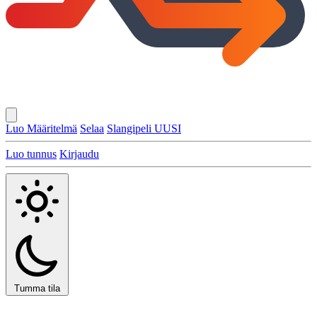
Luo Määritelmä
Selaa
Slangipeli
UUSI
Luo tunnus
Kirjaudu
Tumma tila