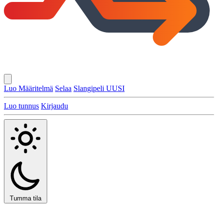
Luo Määritelmä
Selaa
Slangipeli
UUSI
Luo tunnus
Kirjaudu
Tumma tila