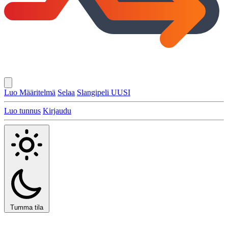
Luo Määritelmä
Selaa
Slangipeli
UUSI
Luo tunnus
Kirjaudu
Tumma tila