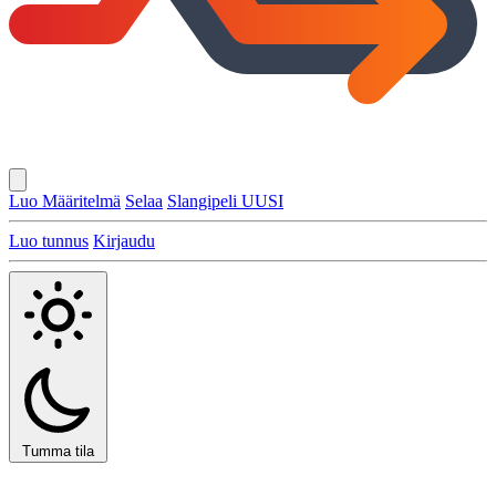
Luo Määritelmä
Selaa
Slangipeli
UUSI
Luo tunnus
Kirjaudu
Tumma tila