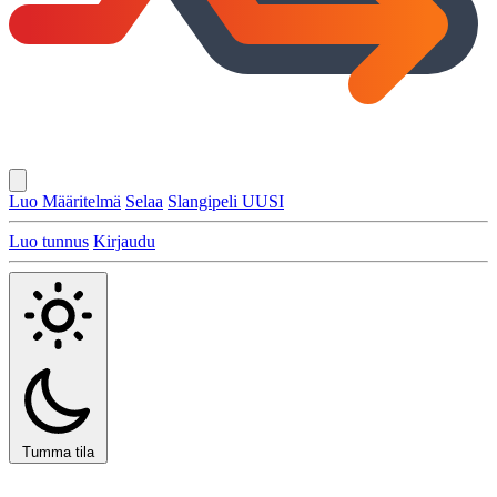
Luo Määritelmä
Selaa
Slangipeli
UUSI
Luo tunnus
Kirjaudu
Tumma tila