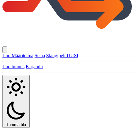
Luo Määritelmä
Selaa
Slangipeli
UUSI
Luo tunnus
Kirjaudu
Tumma tila