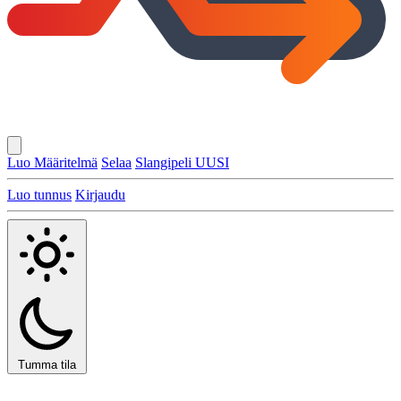
Luo Määritelmä
Selaa
Slangipeli
UUSI
Luo tunnus
Kirjaudu
Tumma tila