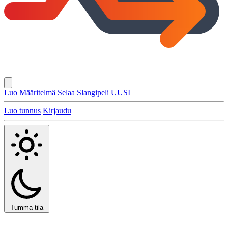
Luo Määritelmä
Selaa
Slangipeli
UUSI
Luo tunnus
Kirjaudu
Tumma tila