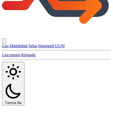
Luo Määritelmä
Selaa
Slangipeli
UUSI
Luo tunnus
Kirjaudu
Tumma tila