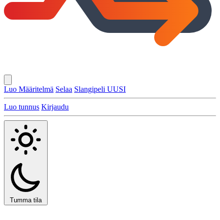
Luo Määritelmä
Selaa
Slangipeli
UUSI
Luo tunnus
Kirjaudu
Tumma tila