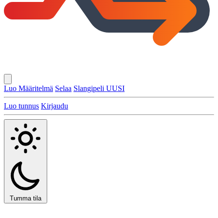
Luo Määritelmä
Selaa
Slangipeli
UUSI
Luo tunnus
Kirjaudu
Tumma tila