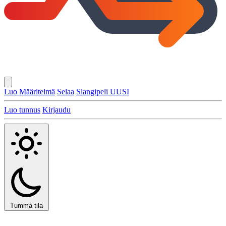
Luo Määritelmä
Selaa
Slangipeli
UUSI
Luo tunnus
Kirjaudu
Tumma tila