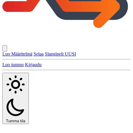
Luo Määritelmä
Selaa
Slangipeli
UUSI
Luo tunnus
Kirjaudu
Tumma tila