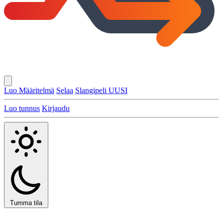
Luo Määritelmä
Selaa
Slangipeli
UUSI
Luo tunnus
Kirjaudu
Tumma tila