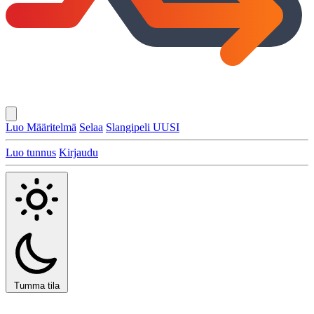
Luo Määritelmä
Selaa
Slangipeli
UUSI
Luo tunnus
Kirjaudu
Tumma tila