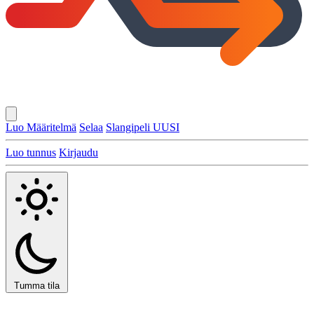
Luo Määritelmä
Selaa
Slangipeli
UUSI
Luo tunnus
Kirjaudu
Tumma tila