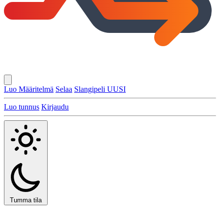
Luo Määritelmä
Selaa
Slangipeli
UUSI
Luo tunnus
Kirjaudu
Tumma tila