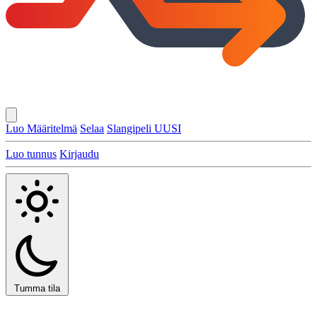
Luo Määritelmä
Selaa
Slangipeli
UUSI
Luo tunnus
Kirjaudu
Tumma tila