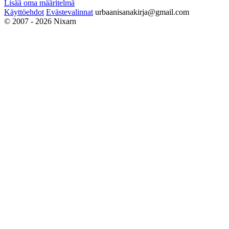
Lisää oma määritelmä
Käyttöehdot
Evästevalinnat
urbaanisanakirja@gmail.com
© 2007 - 2026 Nixarn