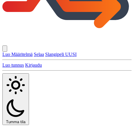
Luo Määritelmä
Selaa
Slangipeli
UUSI
Luo tunnus
Kirjaudu
Tumma tila