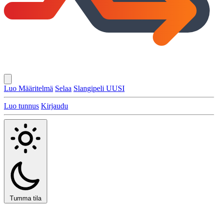
Luo Määritelmä
Selaa
Slangipeli
UUSI
Luo tunnus
Kirjaudu
Tumma tila