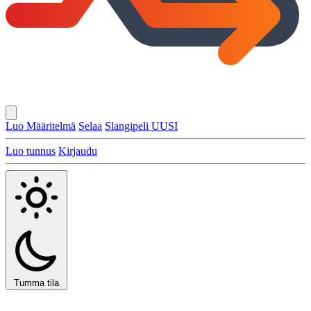
Luo Määritelmä
Selaa
Slangipeli
UUSI
Luo tunnus
Kirjaudu
Tumma tila