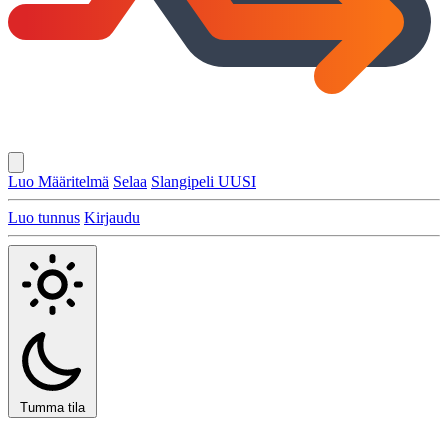
Luo Määritelmä
Selaa
Slangipeli
UUSI
Luo tunnus
Kirjaudu
Tumma tila