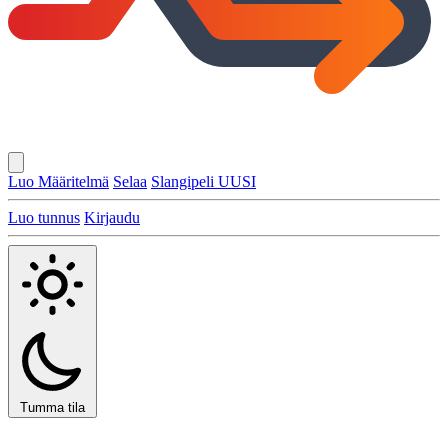
Luo Määritelmä
Selaa
Slangipeli
UUSI
Luo tunnus
Kirjaudu
Tumma tila