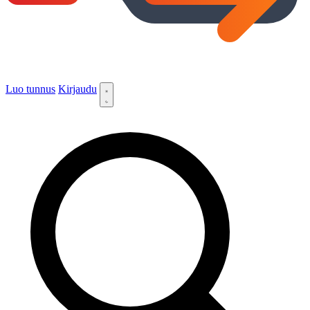
Luo tunnus
Kirjaudu