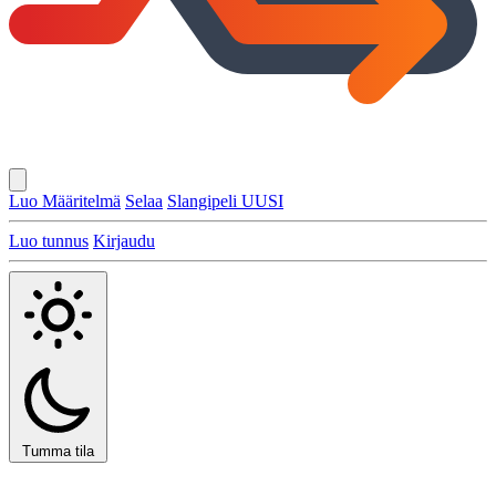
Luo Määritelmä
Selaa
Slangipeli
UUSI
Luo tunnus
Kirjaudu
Tumma tila