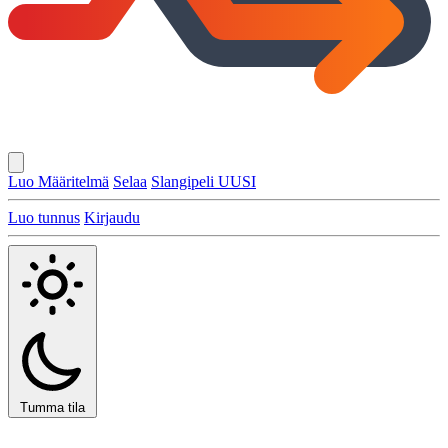
Luo Määritelmä
Selaa
Slangipeli
UUSI
Luo tunnus
Kirjaudu
Tumma tila