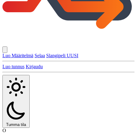
Luo Määritelmä
Selaa
Slangipeli
UUSI
Luo tunnus
Kirjaudu
Tumma tila
O