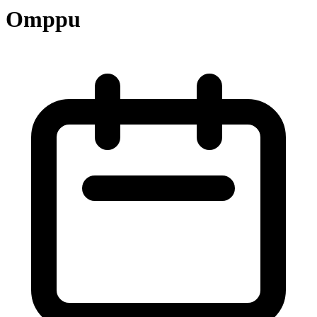
Omppu