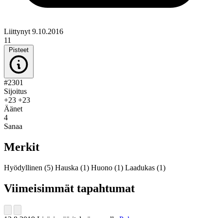
Liittynyt 9.10.2016
11
Pisteet
#2301
Sijoitus
+23
+23
Äänet
4
Sanaa
Merkit
Hyödyllinen
(5)
Hauska
(1)
Huono
(1)
Laadukas
(1)
Viimeisimmät tapahtumat