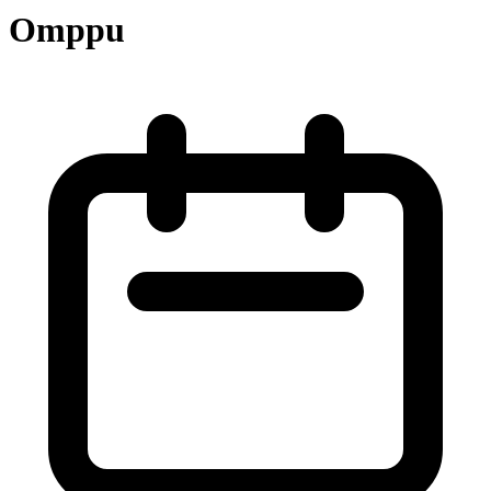
Omppu