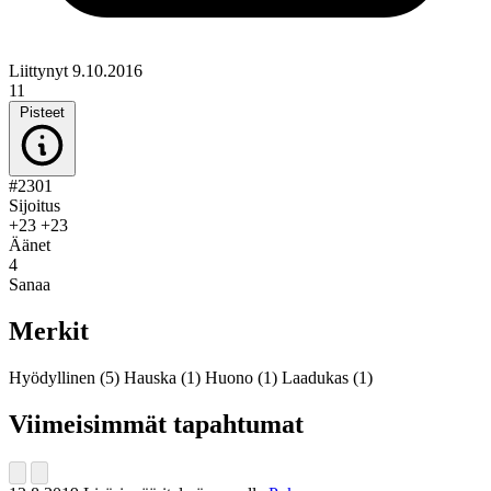
Liittynyt 9.10.2016
11
Pisteet
#2301
Sijoitus
+23
+23
Äänet
4
Sanaa
Merkit
Hyödyllinen
(5)
Hauska
(1)
Huono
(1)
Laadukas
(1)
Viimeisimmät tapahtumat