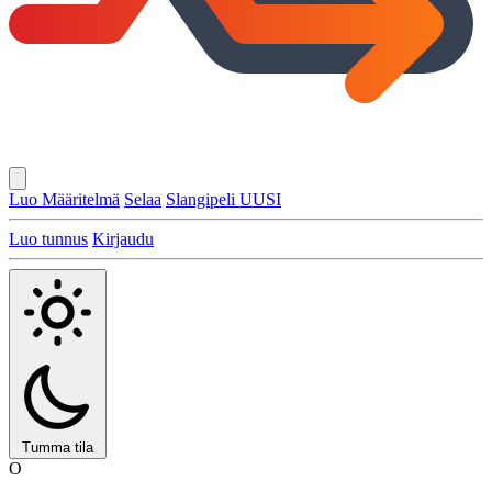
Luo Määritelmä
Selaa
Slangipeli
UUSI
Luo tunnus
Kirjaudu
Tumma tila
O