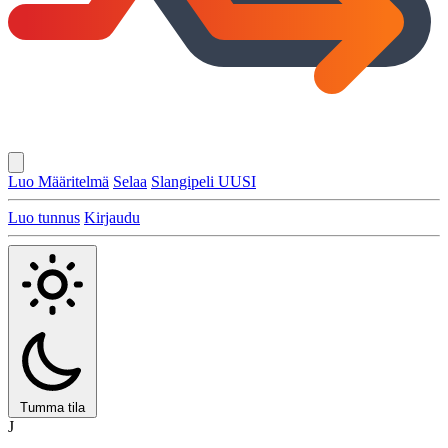
Luo Määritelmä
Selaa
Slangipeli
UUSI
Luo tunnus
Kirjaudu
Tumma tila
J