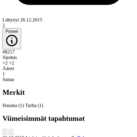
Liittynyt 26.12.2015
2
Pisteet
#8217
Sijoitus
+2
+2
Äänet
1
Sanaa
Merkit
Hauska
(1)
Turha
(1)
Viimeisimmät tapahtumat