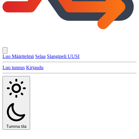
Luo Määritelmä
Selaa
Slangipeli
UUSI
Luo tunnus
Kirjaudu
Tumma tila