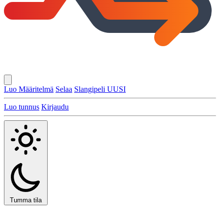
Luo Määritelmä
Selaa
Slangipeli
UUSI
Luo tunnus
Kirjaudu
Tumma tila