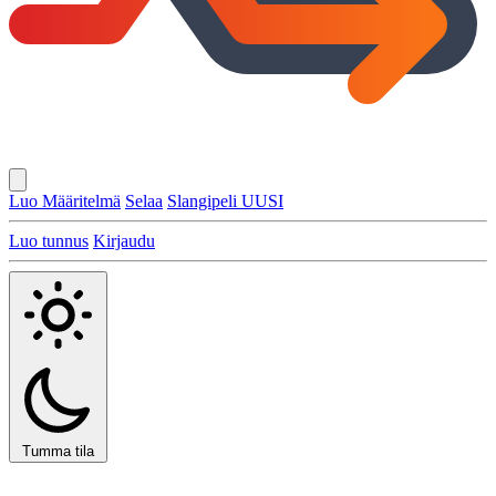
Luo Määritelmä
Selaa
Slangipeli
UUSI
Luo tunnus
Kirjaudu
Tumma tila