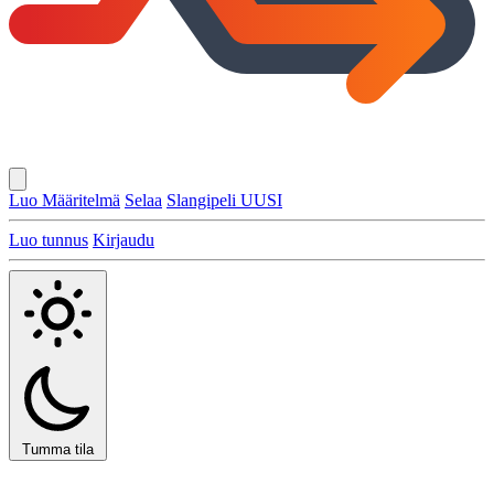
Luo Määritelmä
Selaa
Slangipeli
UUSI
Luo tunnus
Kirjaudu
Tumma tila