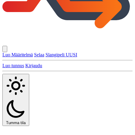
Luo Määritelmä
Selaa
Slangipeli
UUSI
Luo tunnus
Kirjaudu
Tumma tila