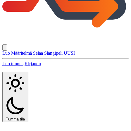
Luo Määritelmä
Selaa
Slangipeli
UUSI
Luo tunnus
Kirjaudu
Tumma tila