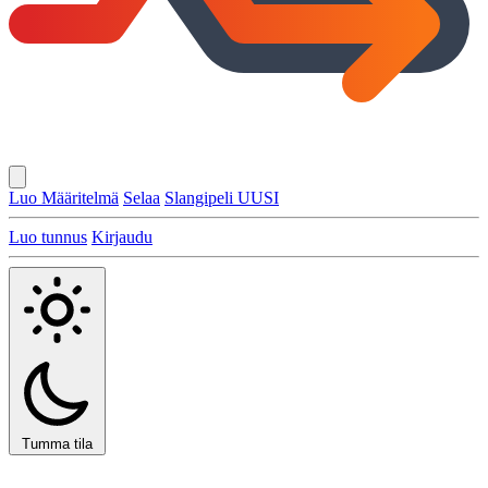
Luo Määritelmä
Selaa
Slangipeli
UUSI
Luo tunnus
Kirjaudu
Tumma tila