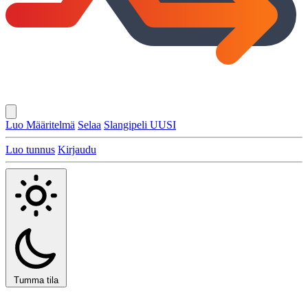
Luo Määritelmä
Selaa
Slangipeli
UUSI
Luo tunnus
Kirjaudu
Tumma tila