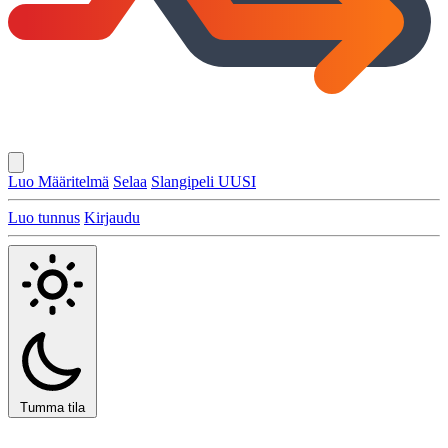
Luo Määritelmä
Selaa
Slangipeli
UUSI
Luo tunnus
Kirjaudu
Tumma tila