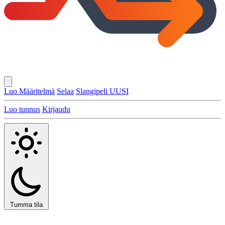
Luo Määritelmä
Selaa
Slangipeli
UUSI
Luo tunnus
Kirjaudu
Tumma tila