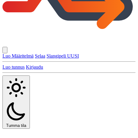
Luo Määritelmä
Selaa
Slangipeli
UUSI
Luo tunnus
Kirjaudu
Tumma tila