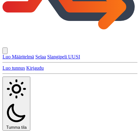
Luo Määritelmä
Selaa
Slangipeli
UUSI
Luo tunnus
Kirjaudu
Tumma tila